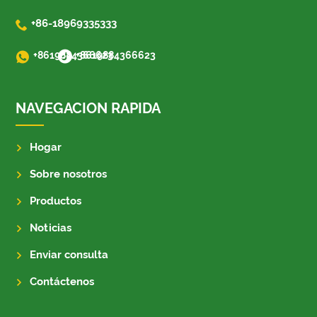

+86-18969335333
+8619884366623
+8619884366623
NAVEGACION RAPIDA
Hogar
Sobre nosotros
Productos
Noticias
Enviar consulta
Contáctenos