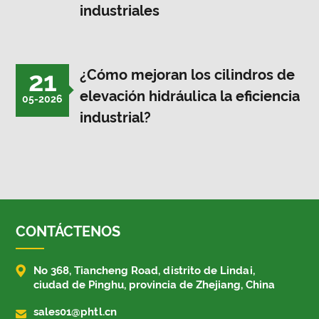
industriales
21
¿Cómo mejoran los cilindros de
elevación hidráulica la eficiencia
05-2026
industrial?
CONTÁCTENOS

No 368, Tiancheng Road, distrito de Lindai,
ciudad de Pinghu, provincia de Zhejiang, China

sales01@phtl.cn