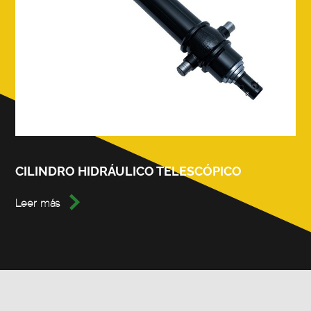
CILINDRO HIDRÁULICO TELESCÓPICO

Leer más