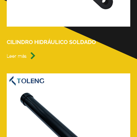
CILINDRO HIDRÁULICO SOLDADO

Leer más